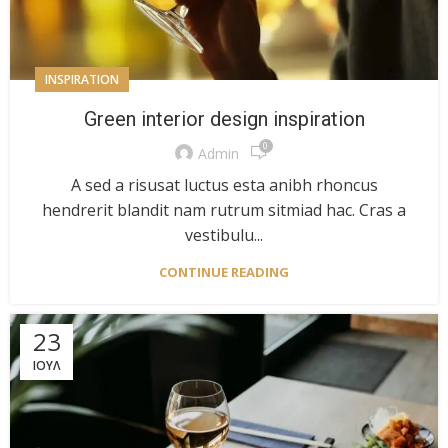
INSPIRATION
Green interior design inspiration
0
Admin
A sed a risusat luctus esta anibh rhoncus
hendrerit blandit nam rutrum sitmiad hac. Cras a
vestibulu...
CONTINUE READING
23
ΙΟΎΛ