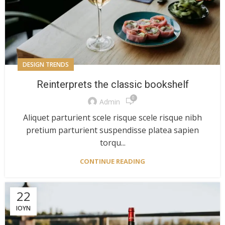
DESIGN TRENDS
Reinterprets the classic bookshelf
0
Admin
Aliquet parturient scele risque scele risque nibh
pretium parturient suspendisse platea sapien
torqu...
CONTINUE READING
22
ΙΟΎΝ