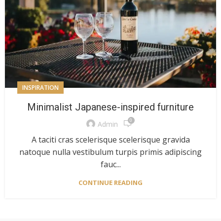
INSPIRATION
Minimalist Japanese-inspired furniture
0
Admin
A taciti cras scelerisque scelerisque gravida
natoque nulla vestibulum turpis primis adipiscing
fauc...
CONTINUE READING