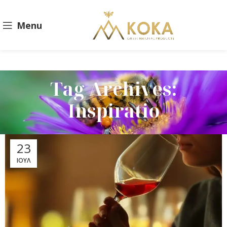
Menu
Tag Archives:
Inspiratio
23
ΙΟΎΛ